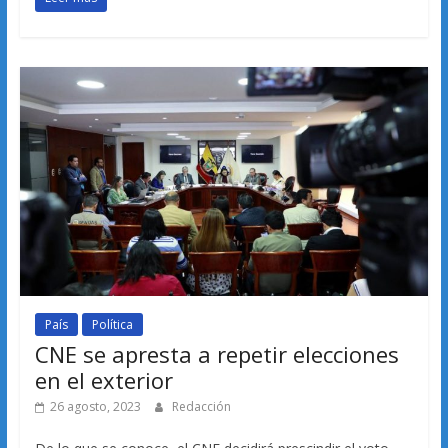
País
Política
CNE se apresta a repetir elecciones
en el exterior
26 agosto, 2023
Redacción