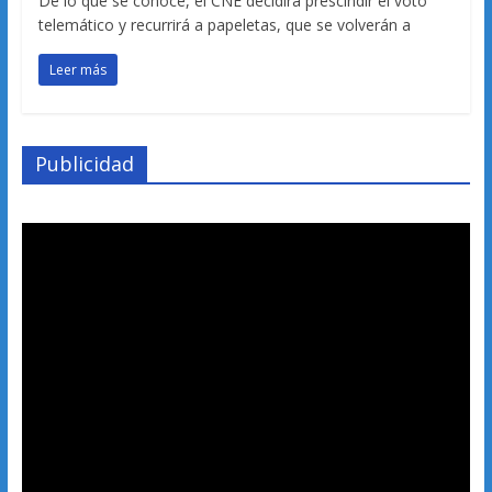
De lo que se conoce, el CNE decidirá prescindir el voto
telemático y recurrirá a papeletas, que se volverán a
Leer más
Publicidad