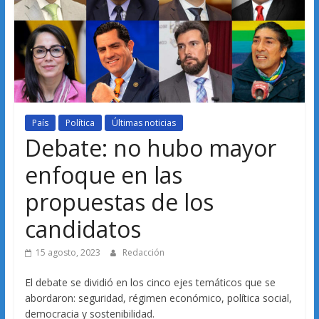
País
Política
Últimas noticias
Debate: no hubo mayor
enfoque en las
propuestas de los
candidatos
15 agosto, 2023
Redacción
El debate se dividió en los cinco ejes temáticos que se
abordaron: seguridad, régimen económico, política social,
democracia y sostenibilidad.