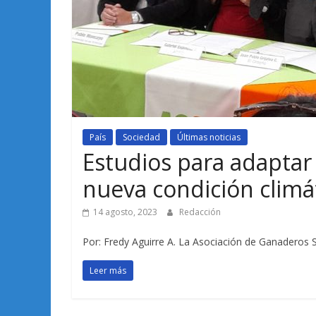
País
Sociedad
Últimas noticias
Estudios para adaptar
nueva condición climát
14 agosto, 2023
Redacción
Por: Fredy Aguirre A. La Asociación de Ganaderos S
Leer más