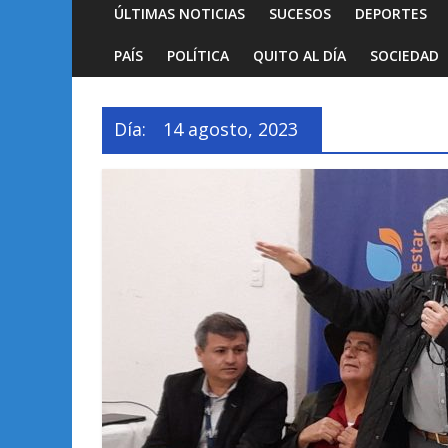
ÚLTIMAS NOTICIAS
SUCESOS
DEPORTES
PAÍS
POLÍTICA
QUITO AL DÍA
SOCIEDAD
Día:
14 agosto, 2023