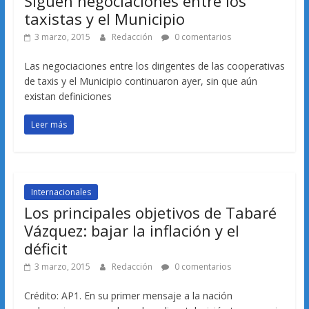
Siguen negociaciones entre los
taxistas y el Municipio
3 marzo, 2015
Redacción
0 comentarios
Las negociaciones entre los dirigentes de las cooperativas
de taxis y el Municipio continuaron ayer, sin que aún
existan definiciones
Leer más
Internacionales
Los principales objetivos de Tabaré
Vázquez: bajar la inflación y el
déficit
3 marzo, 2015
Redacción
0 comentarios
Crédito: AP1. En su primer mensaje a la nación