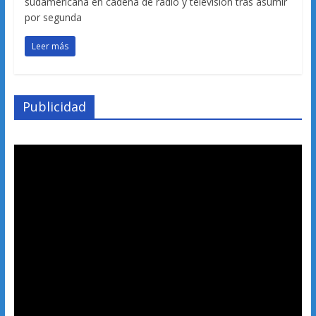
sudamericana en cadena de radio y televisión tras asumir
por segunda
Leer más
Publicidad