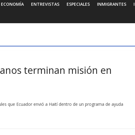
ECONOMÍA
ENTREVISTAS
ESPECIALES
INMIGRANTES
ianos terminan misión en
ules que Ecuador envió a Haití dentro de un programa de ayuda