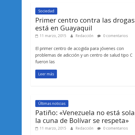
Sociedad
Primer centro contra las drogas
está en Guayaquil
11 marzo, 2015
Redacción
0 comentarios
El primer centro de acogida para jóvenes con
problemas de adicción y un centro de salud tipo C
fueron las
Leer más
Últimas noticias
Patiño: «Venezuela no está sola
la cuna de Bolívar se respeta»
11 marzo, 2015
Redacción
0 comentarios