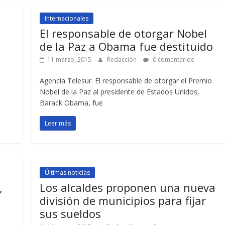
Internacionales
El responsable de otorgar Nobel
de la Paz a Obama fue destituido
11 marzo, 2015
Redacción
0 comentarios
Agencia Telesur. El responsable de otorgar el Premio
Nobel de la Paz al presidente de Estados Unidos,
Barack Obama, fue
Leer más
Últimas noticias
,
Los alcaldes proponen una nueva
división de municipios para fijar
sus sueldos