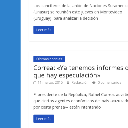
Los cancilleres de la Unión de Naciones Surameric
(Unasur) se reunirán este jueves en Montevideo
(Uruguay), para analizar la decisión
Leer más
Últimas noticias
Correa: «Ya tenemos informes 
que hay especulación»
11 marzo, 2015
Redacción
0 comentarios
El presidente de la República, Rafael Correa, advirti
que ciertos agentes económicos del país -«azuzad
por cierta prensa»- están intentando
Leer más