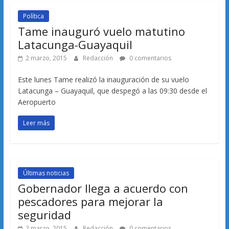
Política
Tame inauguró vuelo matutino
Latacunga-Guayaquil
2 marzo, 2015
Redacción
0 comentarios
Este lunes Tame realizó la inauguración de su vuelo
Latacunga – Guayaquil, que despegó a las 09:30 desde el
Aeropuerto
Leer más
Últimas noticias
Gobernador llega a acuerdo con
pescadores para mejorar la
seguridad
2 marzo, 2015
Redacción
0 comentarios