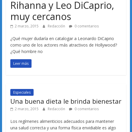
Rihanna y Leo DiCaprio,
muy cercanos
2 marzo, 2015
Redacción
0 comentarios
¿Qué mujer dudaría en catalogar a Leonardo DiCaprio
como uno de los actores más atractivos de Hollywood?
¿Qué hombre no
Leer más
Especiales
Una buena dieta le brinda bienestar
2 marzo, 2015
Redacción
0 comentarios
Los regímenes alimenticios adecuados para mantener
una salud correcta y una forma física envidiable es algo