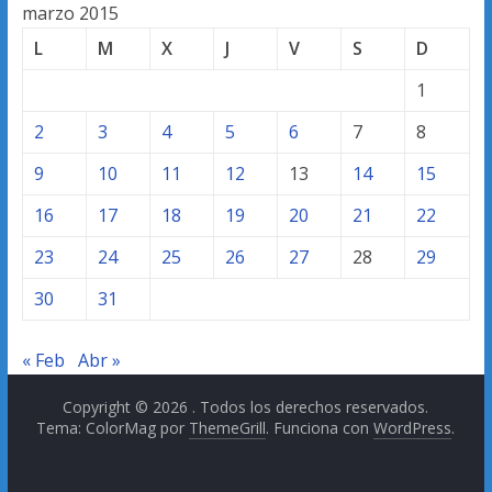
marzo 2015
L
M
X
J
V
S
D
1
2
3
4
5
6
7
8
9
10
11
12
13
14
15
16
17
18
19
20
21
22
23
24
25
26
27
28
29
30
31
« Feb
Abr »
Copyright © 2026
. Todos los derechos reservados.
Tema: ColorMag por
ThemeGrill
. Funciona con
WordPress
.