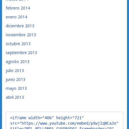
febrero 2014
enero 2014
diciembre 2013
noviembre 2013
octubre 2013
septiembre 2013
agosto 2013
julio 2013
junio 2013
mayo 2013
abril 2013
<iframe width="406" height="721" 
src="https://www.youtube.com/embed/pXwjIqNCaJo" 
title="MIL MILLONES CUADRADO" frameborder="0" 