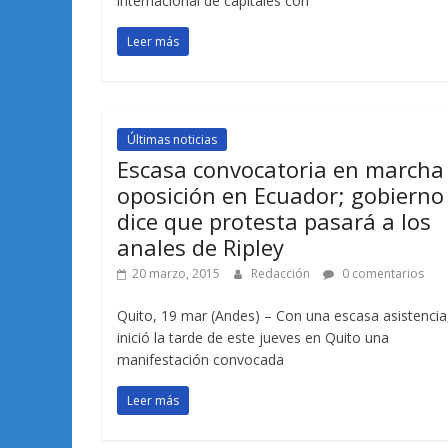
internacional de capitales con
Leer más
Últimas noticias
Escasa convocatoria en marcha
oposición en Ecuador; gobierno
dice que protesta pasará a los
anales de Ripley
20 marzo, 2015
Redacción
0 comentarios
Quito, 19 mar (Andes) – Con una escasa asistencia
inició la tarde de este jueves en Quito una
manifestación convocada
Leer más