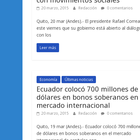
20 marzo, 2015
Redacción
0 comentarios
Quito, 20 mar (Andes).- El presidente Rafael Correa
este viernes que su gobierno está abierto al diálog
con los
Leer más
Economía
Últimas noticias
Ecuador colocó 700 millones de
dólares en bonos soberanos en 
mercado internacional
20 marzo, 2015
Redacción
0 comentarios
Quito, 19 mar (Andes).- Ecuador colocó 700 millon
de dólares en bonos soberanos en el mercado