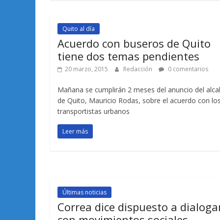
Quito al día
Acuerdo con buseros de Quito
tiene dos temas pendientes
20 marzo, 2015
Redacción
0 comentarios
Mañana se cumplirán 2 meses del anuncio del alca
de Quito, Mauricio Rodas, sobre el acuerdo con lo
transportistas urbanos
Leer más
Últimas noticias
Correa dice dispuesto a dialoga
con movimientos sociales