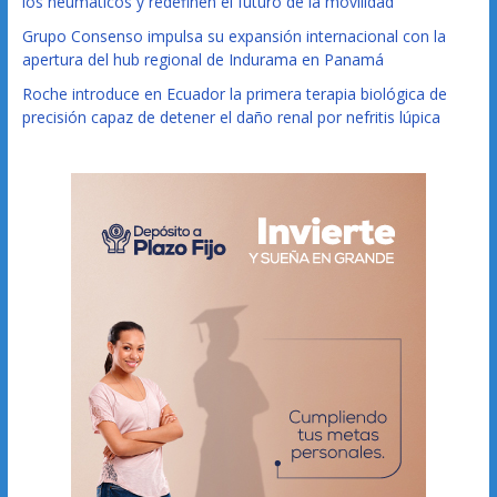
los neumáticos y redefinen el futuro de la movilidad
Grupo Consenso impulsa su expansión internacional con la
apertura del hub regional de Indurama en Panamá
Roche introduce en Ecuador la primera terapia biológica de
precisión capaz de detener el daño renal por nefritis lúpica