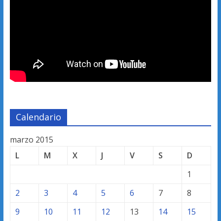
Calendario
marzo 2015
L
M
X
J
V
S
D
1
2
3
4
5
6
7
8
9
10
11
12
13
14
15