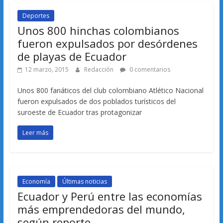
Deportes
Unos 800 hinchas colombianos
fueron expulsados por desórdenes
de playas de Ecuador
12 marzo, 2015
Redacción
0 comentarios
Unos 800 fanáticos del club colombiano Atlético Nacional
fueron expulsados de dos poblados turísticos del
suroeste de Ecuador tras protagonizar
Leer más
Economía
Últimas noticias
Ecuador y Perú entre las economías
más emprendedoras del mundo,
según reporte