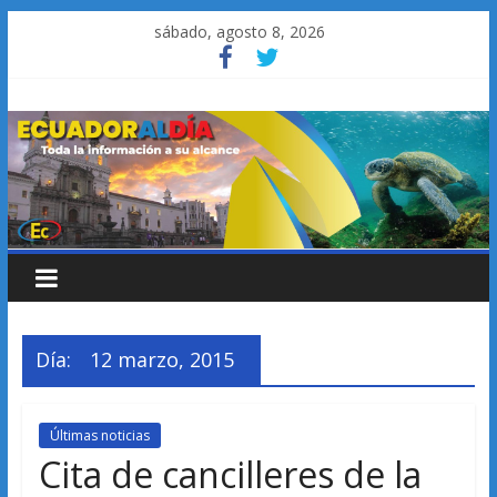
Saltar
sábado, agosto 8, 2026
al
contenido
Día:
12 marzo, 2015
Últimas noticias
Cita de cancilleres de la