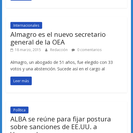
Internacionales
Almagro es el nuevo secretario
general de la OEA
18 marzo, 2015
Redacción
0 comentarios
Almagro, un abogado de 51 años, fue elegido con 33
votos y una abstención. Sucede así en el cargo al
Leer más
Política
ALBA se reúne para fijar postura
sobre sanciones de EE.UU. a