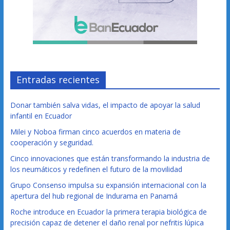
Entradas recientes
Donar también salva vidas, el impacto de apoyar la salud
infantil en Ecuador
Milei y Noboa firman cinco acuerdos en materia de
cooperación y seguridad.
Cinco innovaciones que están transformando la industria de
los neumáticos y redefinen el futuro de la movilidad
Grupo Consenso impulsa su expansión internacional con la
apertura del hub regional de Indurama en Panamá
Roche introduce en Ecuador la primera terapia biológica de
precisión capaz de detener el daño renal por nefritis lúpica