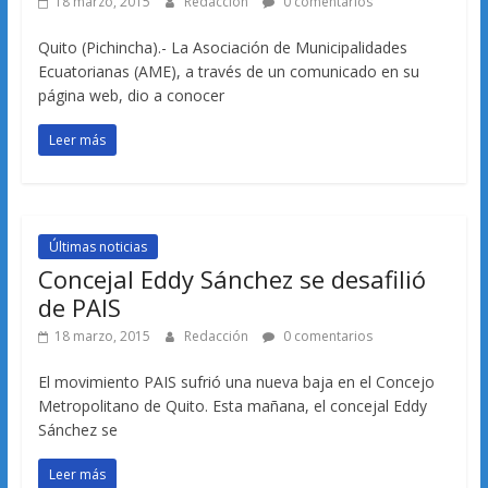
18 marzo, 2015
Redacción
0 comentarios
Quito (Pichincha).- La Asociación de Municipalidades
Ecuatorianas (AME), a través de un comunicado en su
página web, dio a conocer
Leer más
Últimas noticias
Concejal Eddy Sánchez se desafilió
de PAIS
18 marzo, 2015
Redacción
0 comentarios
El movimiento PAIS sufrió una nueva baja en el Concejo
Metropolitano de Quito. Esta mañana, el concejal Eddy
Sánchez se
Leer más