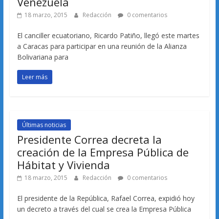
Venezuela
18 marzo, 2015
Redacción
0 comentarios
El canciller ecuatoriano, Ricardo Patiño, llegó este martes
a Caracas para participar en una reunión de la Alianza
Bolivariana para
Leer más
Últimas noticias
Presidente Correa decreta la
creación de la Empresa Pública de
Hábitat y Vivienda
18 marzo, 2015
Redacción
0 comentarios
El presidente de la República, Rafael Correa, expidió hoy
un decreto a través del cual se crea la Empresa Pública