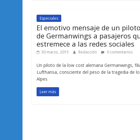
Especiales
El emotivo mensaje de un pilot
de Germanwings a pasajeros q
estremece a las redes sociales
30 marzo, 2015
Redacción
0 comentarios
Un piloto de la low cost alemana Germanwings, fili
Lufthansa, consciente del peso de la tragedia de lo
Alpes
Leer más