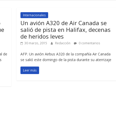
Internacionales
o
Un avión A320 de Air Canada se
ue
salió de pista en Halifax, decenas
de heridos leves
30 marzo, 2015
Redacción
0 comentarios
al de
AFP. Un avión Airbus A320 de la compañía Air Canada
s
se salió este domingo de la pista durante su aterrizaje
Leer más