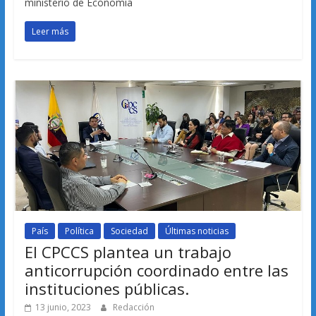
ministerio de Economía
Leer más
País
Política
Sociedad
Últimas noticias
El CPCCS plantea un trabajo
anticorrupción coordinado entre las
instituciones públicas.
13 junio, 2023
Redacción