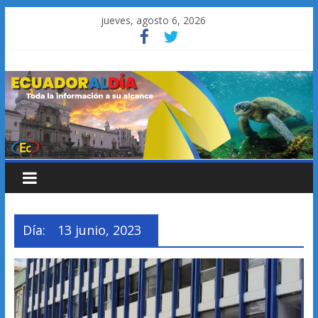
Saltar
jueves, agosto 6, 2026
al
contenido
Día:
13 junio, 2023