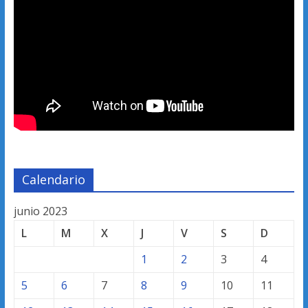
Calendario
junio 2023
L
M
X
J
V
S
D
1
2
3
4
5
6
7
8
9
10
11