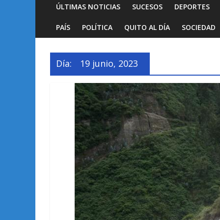
ÚLTIMAS NOTICIAS
SUCESOS
DEPORTES
PAÍS
POLÍTICA
QUITO AL DÍA
SOCIEDAD
Día:
19 junio, 2023