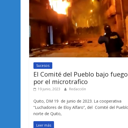
Sucesos
El Comité del Pueblo bajo fuego
por el microtrafico
19 junio, 2023
Redacción
Quito, DM 19 de junio de 2023. La cooperativa
“Luchadores de Eloy Alfaro”, del Comité del Puebl
norte de Quito,
Leer más