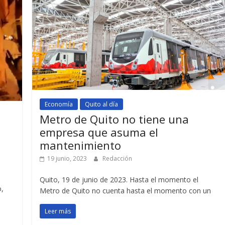
Economía
Quito al día
Metro de Quito no tiene una
empresa que asuma el
mantenimiento
19 junio, 2023
Redacción
Quito, 19 de junio de 2023. Hasta el momento el
o,
Metro de Quito no cuenta hasta el momento con un
Leer más