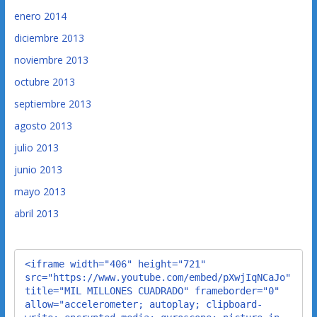
enero 2014
diciembre 2013
noviembre 2013
octubre 2013
septiembre 2013
agosto 2013
julio 2013
junio 2013
mayo 2013
abril 2013
<iframe width="406" height="721" 
src="https://www.youtube.com/embed/pXwjIqNCaJo" 
title="MIL MILLONES CUADRADO" frameborder="0" 
allow="accelerometer; autoplay; clipboard-