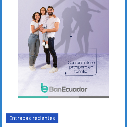
Entradas recientes