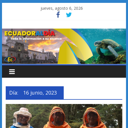
Saltar
jueves, agosto 6, 2026
al
contenido
Día:
16 junio, 2023