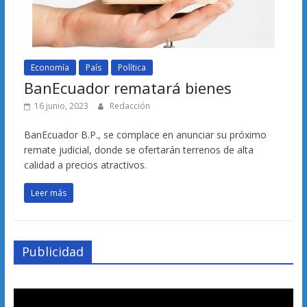
Economía
País
Política
BanEcuador rematará bienes
16 junio, 2023
Redacción
BanEcuador B.P., se complace en anunciar su próximo
remate judicial, donde se ofertarán terrenos de alta
calidad a precios atractivos.
Leer más
Publicidad