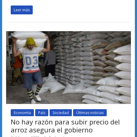
Leer más
Economía
País
Sociedad
Últimas noticias
No hay razón para subir precio del
arroz asegura el gobierno