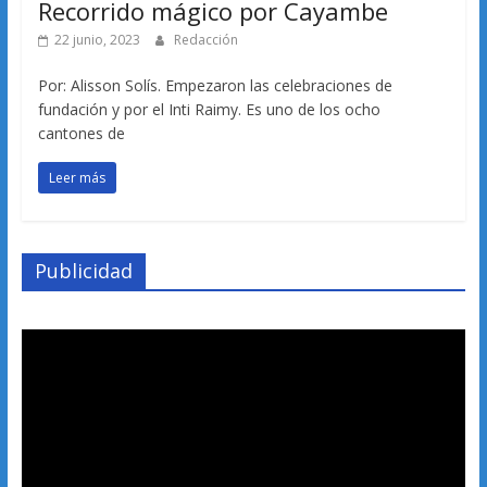
Recorrido mágico por Cayambe
22 junio, 2023
Redacción
Por: Alisson Solís. Empezaron las celebraciones de
fundación y por el Inti Raimy. Es uno de los ocho
cantones de
Leer más
Publicidad