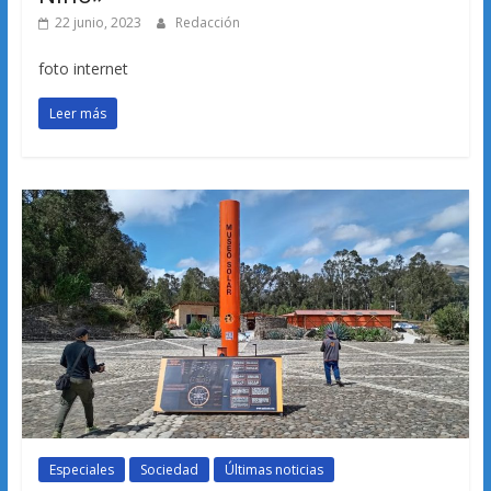
22 junio, 2023
Redacción
foto internet
Leer más
Especiales
Sociedad
Últimas noticias