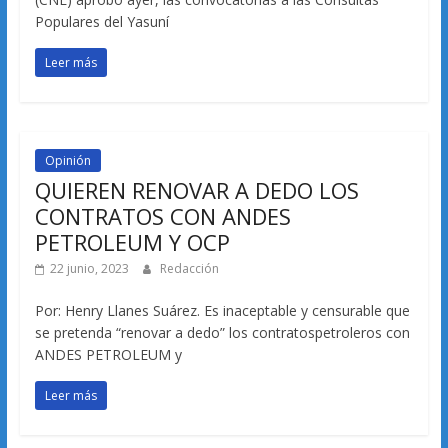
Populares del Yasuní
Leer más
Opinión
QUIEREN RENOVAR A DEDO LOS
CONTRATOS CON ANDES
PETROLEUM Y OCP
22 junio, 2023
Redacción
Por: Henry Llanes Suárez. Es inaceptable y censurable que
se pretenda “renovar a dedo” los contratospetroleros con
ANDES PETROLEUM y
Leer más