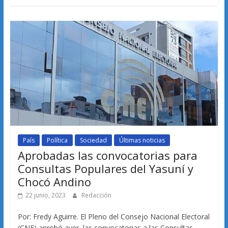
País
Política
Sociedad
Últimas noticias
Aprobadas las convocatorias para
Consultas Populares del Yasuní y
Chocó Andino
22 junio, 2023
Redacción
Por: Fredy Aguirre. El Pleno del Consejo Nacional Electoral
(CNE) aprobó ayer, las convocatorias a las Consultas