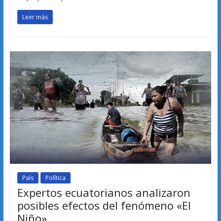
Leer más
País
Política
Expertos ecuatorianos analizaron
posibles efectos del fenómeno «El
Niño»