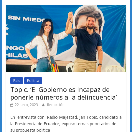
País
Política
Topic. ‘El Gobierno es incapaz de
ponerle números a la delincuencia’
22 junio, 2023
Redacción
En entrevista con Radio Majestad, Jan Topic, candidato a
la Presidencia de Ecuador, expuso temas prioritarios de
su propuesta política