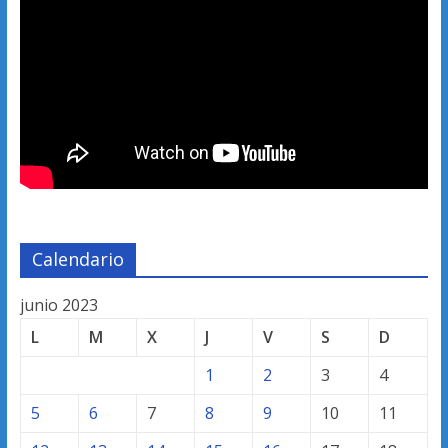
Calendario
junio 2023
L
M
X
J
V
S
D
1
2
3
4
5
6
7
8
9
10
11