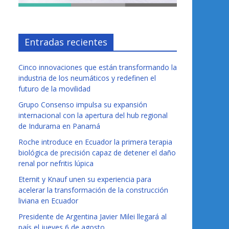
Entradas recientes
Cinco innovaciones que están transformando la
industria de los neumáticos y redefinen el
futuro de la movilidad
Grupo Consenso impulsa su expansión
internacional con la apertura del hub regional
de Indurama en Panamá
Roche introduce en Ecuador la primera terapia
biológica de precisión capaz de detener el daño
renal por nefritis lúpica
Eternit y Knauf unen su experiencia para
acelerar la transformación de la construcción
liviana en Ecuador
Presidente de Argentina Javier Milei llegará al
país el jueves 6 de agosto.