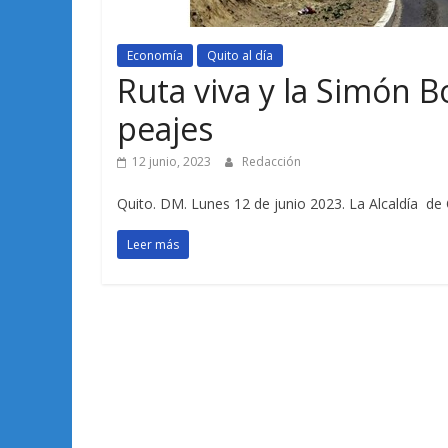
Economía
Quito al día
Ruta viva y la Simón B
peajes
12 junio, 2023
Redacción
Quito. DM. Lunes 12 de junio 2023. La Alcaldía de 
Leer más