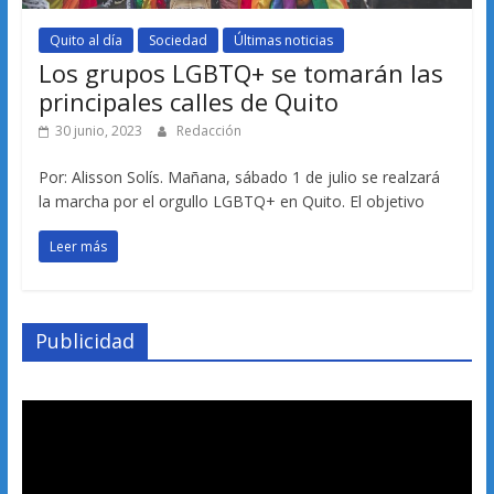
Quito al día
Sociedad
Últimas noticias
Los grupos LGBTQ+ se tomarán las
principales calles de Quito
30 junio, 2023
Redacción
Por: Alisson Solís. Mañana, sábado 1 de julio se realzará
la marcha por el orgullo LGBTQ+ en Quito. El objetivo
Leer más
Publicidad