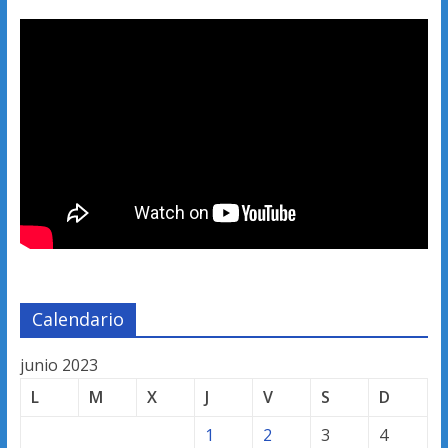
Calendario
junio 2023
L
M
X
J
V
S
D
1
2
3
4