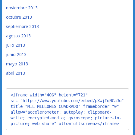
noviembre 2013
octubre 2013
septiembre 2013
agosto 2013
julio 2013
junio 2013
mayo 2013
abril 2013
<iframe width="406" height="721" 
src="https://www.youtube.com/embed/pXwjIqNCaJo" 
title="MIL MILLONES CUADRADO" frameborder="0" 
allow="accelerometer; autoplay; clipboard-
write; encrypted-media; gyroscope; picture-in-
picture; web-share" allowfullscreen></iframe>