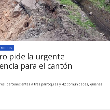
 noticias
o pide la urgente
encia para el cantón
res, pertenecientes a tres parroquias y 42 comunidades, quienes