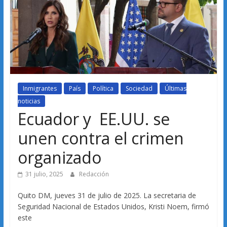
Inmigrantes
País
Política
Sociedad
Últimas
noticias
Ecuador y EE.UU. se
unen contra el crimen
organizado
31 julio, 2025
Redacción
Quito DM, jueves 31 de julio de 2025. La secretaria de
Seguridad Nacional de Estados Unidos, Kristi Noem, firmó
este