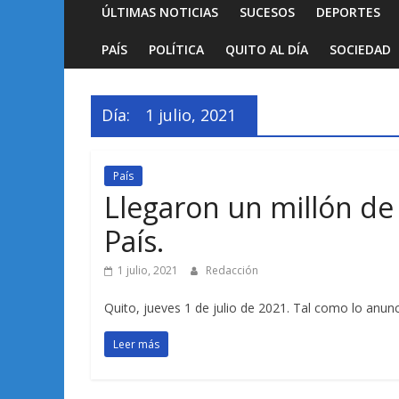
ÚLTIMAS NOTICIAS
SUCESOS
DEPORTES
PAÍS
POLÍTICA
QUITO AL DÍA
SOCIEDAD
Día:
1 julio, 2021
País
Llegaron un millón de 
País.
1 julio, 2021
Redacción
Quito, jueves 1 de julio de 2021. Tal como lo anunc
Leer más