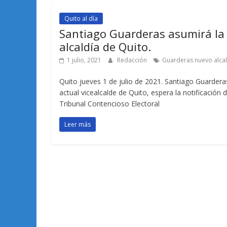
Quito al día
Santiago Guarderas asumirá la
alcaldía de Quito.
1 julio, 2021
Redacción
Guarderas nuevo alca
Quito jueves 1 de julio de 2021. Santiago Guardera
actual vicealcalde de Quito, espera la notificación d
Tribunal Contencioso Electoral
Leer más