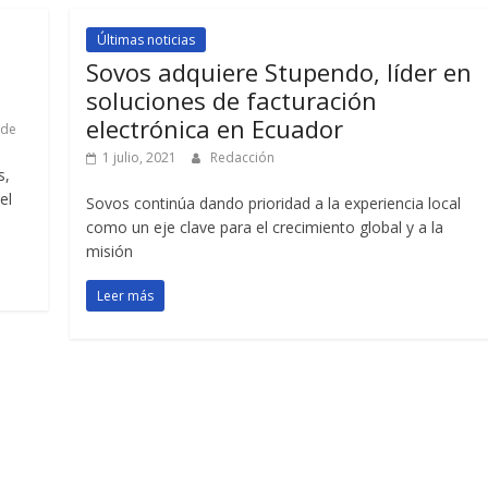
Últimas noticias
Sovos adquiere Stupendo, líder en
soluciones de facturación
electrónica en Ecuador
lde
1 julio, 2021
Redacción
s,
el
Sovos continúa dando prioridad a la experiencia local
como un eje clave para el crecimiento global y a la
misión
Leer más