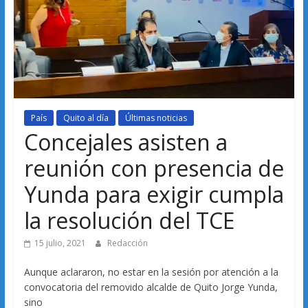
País
Quito al día
Últimas noticias
Concejales asisten a
reunión con presencia de
Yunda para exigir cumpla
la resolución del TCE
15 julio, 2021
Redacción
Aunque aclararon, no estar en la sesión por atención a la
convocatoria del removido alcalde de Quito Jorge Yunda,
sino