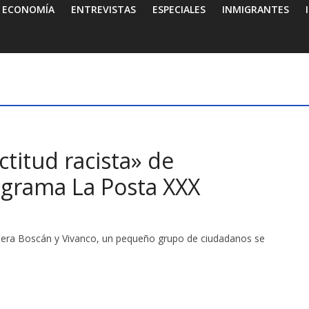
ECONOMÍA
ENTREVISTAS
ESPECIALES
INMIGRANTES
titud racista» de
ograma La Posta XXX
 fuera Boscán y Vivanco, un pequeño grupo de ciudadanos se