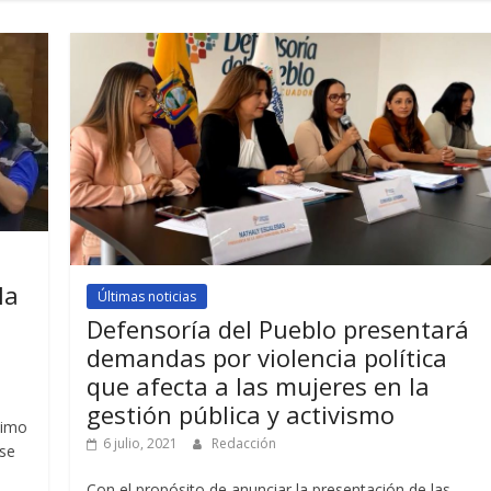
la
Últimas noticias
Defensoría del Pueblo presentará
demandas por violencia política
que afecta a las mujeres en la
gestión pública y activismo
ximo
6 julio, 2021
Redacción
 se
Con el propósito de anunciar la presentación de las