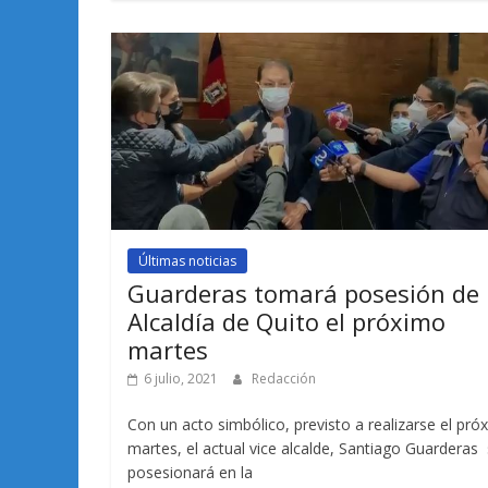
Últimas noticias
Guarderas tomará posesión de 
Alcaldía de Quito el próximo
martes
6 julio, 2021
Redacción
Con un acto simbólico, previsto a realizarse el pró
martes, el actual vice alcalde, Santiago Guarderas
posesionará en la