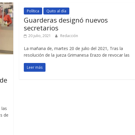
Política
Quito al día
Guarderas designó nuevos
secretarios
20 julio, 2021
Redacción
La mañana de, martes 20 de julio del 2021, Tras la
resolución de la jueza Grimanesa Erazo de revocar las
Leer más
 de
 las
es de