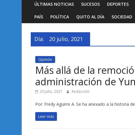
ÚLTIMAS NOTICIAS
SUCESOS
DEPORTES
PAÍS
POLÍTICA
QUITO AL DÍA
SOCIEDAD
Día:
20 julio, 2021
Opinión
Más allá de la remoció
administración de Yu
20 julio, 2021
Redacción
Por: Fredy Aguirre A. Se ha anexado a la historia
Leer más