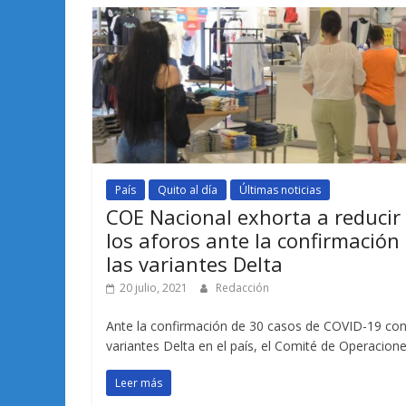
País
Quito al día
Últimas noticias
COE Nacional exhorta a reducir
los aforos ante la confirmación
las variantes Delta
20 julio, 2021
Redacción
Ante la confirmación de 30 casos de COVID-19 con
variantes Delta en el país, el Comité de Operacion
Leer más