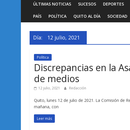
ÚLTIMAS NOTICIAS
SUCESOS
DEPORTES
PAÍS
POLÍTICA
QUITO AL DÍA
SOCIEDAD
Día:
12 julio, 2021
Política
Discrepancias en la A
de medios
12 julio, 2021
Redacción
Quito, lunes 12 de julio de 2021. La Comisión de 
mañana, con
Leer más