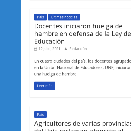
País
Últimas noticias
Docentes iniciaron huelga de
hambre en defensa de la Ley de
Educación
12 julio, 2021
Redacción
En cuatro ciudades del país, los docentes agrupad
en la Unión Nacional de Educadores, UNE, iniciaro
una huelga de hambre
Leer más
País
Agricultores de varias provincia
del País reclaman atención al