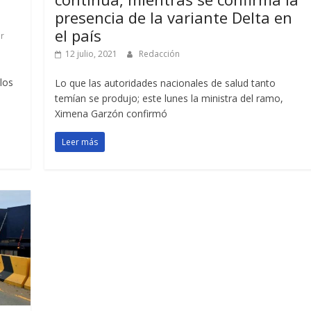
presencia de la variante Delta en
el país
r
12 julio, 2021
Redacción
los
Lo que las autoridades nacionales de salud tanto
temían se produjo; este lunes la ministra del ramo,
Ximena Garzón confirmó
Leer más