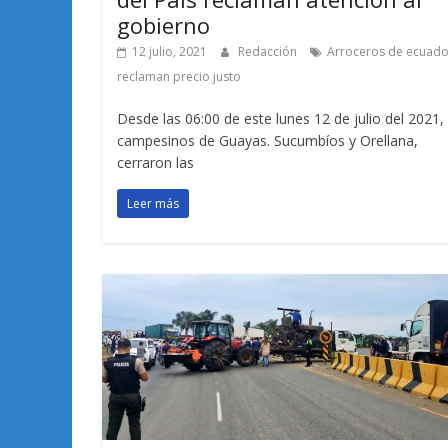
gobierno
12 julio, 2021
Redacción
Arroceros de ecuado
reclaman precio justo
Desde las 06:00 de este lunes 12 de julio del 2021, 
campesinos de Guayas. Sucumbíos y Orellana,
cerraron las
Leer más