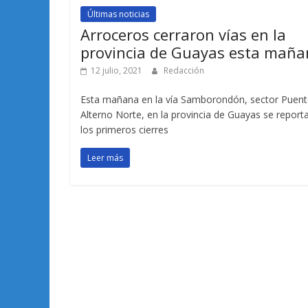
Últimas noticias
Arroceros cerraron vías en la
provincia de Guayas esta mañ
12 julio, 2021
Redacción
Esta mañana en la vía Samborondón, sector Puent
Alterno Norte, en la provincia de Guayas se report
los primeros cierres
Leer más