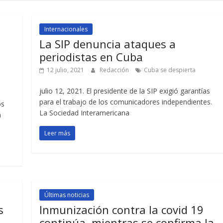
Internacionales
La SIP denuncia ataques a
periodistas en Cuba
12 julio, 2021
Redacción
Cuba se despierta
julio 12, 2021. El presidente de la SIP exigió garantías
para el trabajo de los comunicadores independientes.
os
La Sociedad Interamericana
n
Leer más
Últimas noticias
s
Inmunización contra la covid 19
continúa, mientras se confirma la