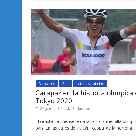
Deportes
País
Últimas noticias
Carapaz en la historia olímpica
Tokyo 2020
24 julio, 2021
Redacción
El ciclista carchense le da la tercera medalla olímpi
país. En las calles de Tulcán, capital de la norteña